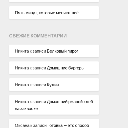
Пять минут, которые меняют всё
СВЕЖИЕ КОММЕНТАРИИ
Никита
к записи
Белковый пирог
Никита
к записи
Домашние бургеры
Никита
к записи
Кулич
Никита
к записи
Домашний ржаной хлеб
на закваске
Оксана
к записи
Готовка — это способ