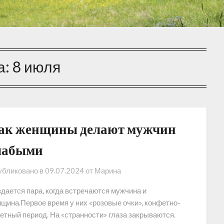
а:
8 июля
ак женщины делают мужчин
лабыми
бликовано в
09.07.2024
от
Марина
дается пара, когда встречаются мужчина и
щина.Первое время у них «розовые очки», конфетно-
етный период. На «странности» глаза закрываются.