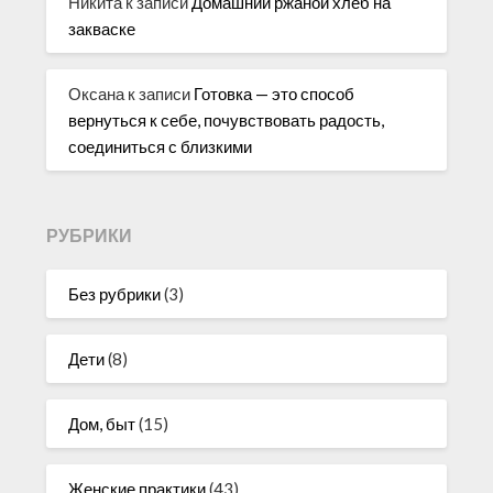
Никита
к записи
Домашний ржаной хлеб на
закваске
Оксана
к записи
Готовка — это способ
вернуться к себе, почувствовать радость,
соединиться с близкими
РУБРИКИ
Без рубрики
(3)
Дети
(8)
Дом, быт
(15)
Женские практики
(43)