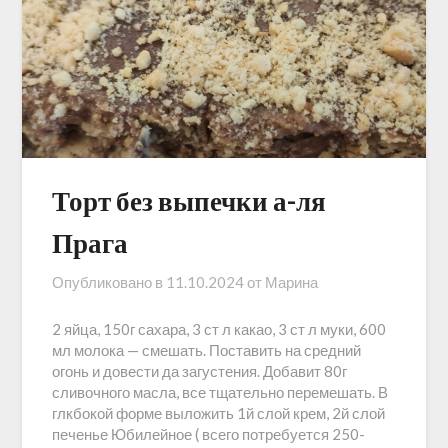
Торт без выпечки а-ля
Прага
Опубликовано в
11.10.2024
от
Марина
2 яйца, 150г сахара, 3 ст л какао, 3 ст л муки, 600
мл молока — смешать. Поставить на средний
огонь и довести да загустения. Добавит 80г
сливочного масла, все тщательно перемешать. В
глкбокой форме выложить 1й слой крем, 2й слой
печенье Юбилейное ( всего потребуется 250-