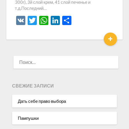
300г), 3й слой крем, 41 слой печенье и
т.д.Последний…
VK
Twitter
WhatsApp
LinkedIn
Отправить
+
НАЙТИ:
СВЕЖИЕ ЗАПИСИ
Дать себе право выбора
Пампушки