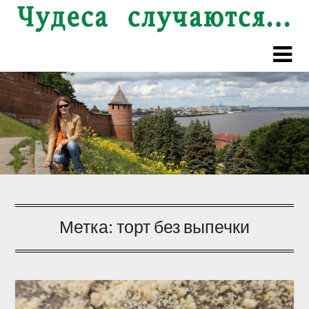
Перейти
к
содержимому
Метка:
торт без выпечки