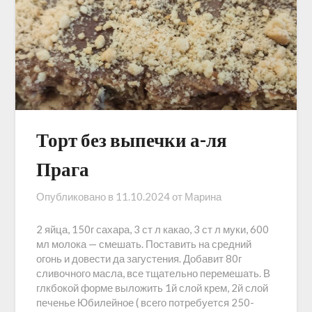
Торт без выпечки а-ля
Прага
Опубликовано в
11.10.2024
от
Марина
2 яйца, 150г сахара, 3 ст л какао, 3 ст л муки, 600
мл молока — смешать. Поставить на средний
огонь и довести да загустения. Добавит 80г
сливочного масла, все тщательно перемешать. В
глкбокой форме выложить 1й слой крем, 2й слой
печенье Юбилейное ( всего потребуется 250-