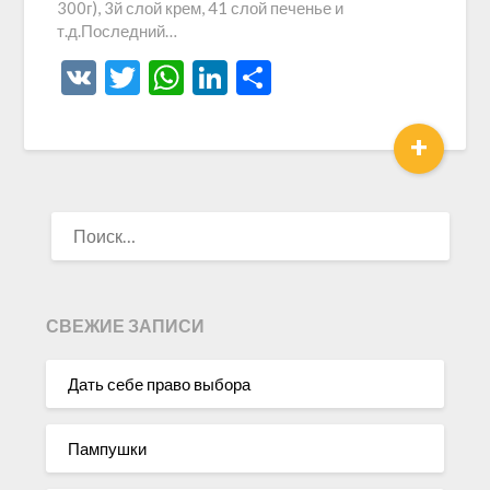
300г), 3й слой крем, 41 слой печенье и
т.д.Последний…
VK
Twitter
WhatsApp
LinkedIn
Отправить
+
НАЙТИ:
СВЕЖИЕ ЗАПИСИ
Дать себе право выбора
Пампушки