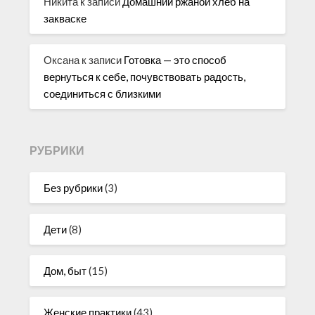
Никита
к записи
Домашний ржаной хлеб на
закваске
Оксана
к записи
Готовка — это способ
вернуться к себе, почувствовать радость,
соединиться с близкими
РУБРИКИ
Без рубрики
(3)
Дети
(8)
Дом, быт
(15)
Женские практики
(43)